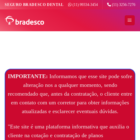
Skip
SEGURO BRADESCO DENTAL
(11) 99334-3454
(11) 3256-7276
to
content
IMPORTANTE:
Informamos que esse site pode sofre
alteração nos a qualquer momento, sendo
recomendado que, antes da contratação, o cliente entre
em contato com um corretor para obter informações
atualizadas e esclarecer eventuais dúvidas.
"Este site é uma plataforma informativa que auxilia o
cliente na cotação e contratação de planos