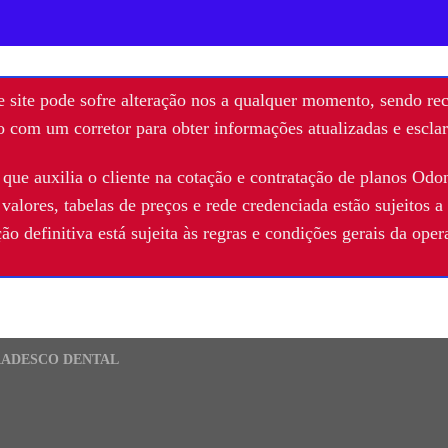
site pode sofre alteração nos a qualquer momento, sendo re
o com um corretor para obter informações atualizadas e escla
 que auxilia o cliente na cotação e contratação de planos Od
alores, tabelas de preços e rede credenciada estão sujeitos a
o definitiva está sujeita às regras e condições gerais da ope
RADESCO DENTAL