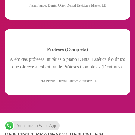
Para Planos: Dental Orto, Dental Estética e Master LE
Próteses (Completa)
Além das próteses unitárias o plano Dental Estética é o único
que oferece a cobertura de Próteses Completas (Denturas).
Para Planos: Dental Estética e Master LE
Atendimento WhatsApp
DENTISTA BRADESCO DENTAL EM