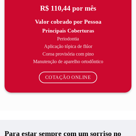
R$ 110,44
por mês
Valor cobrado por Pessoa
Principais Coberturas
Periodontia
Aplicação tópica de flúor
Coroa provisória com pino
Manutenção de aparelho ortodôntico
COTAÇÃO ONLINE
Para estar sempre com um sorriso no