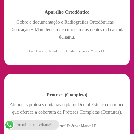
Aparelho Ortodôntico
Cobre a documentação e Radiografias Ortodônticas +
Colocação + Manutenção de correção dos dentes e da arcada
dentária.
Para Planos: Dental Orto, Dental Estética e Master LE
Próteses (Completa)
Além das próteses unitárias o plano Dental Estética é o único
que oferece a cobertura de Próteses Completas (Denturas).
Atendimento WhatsApp
Para Planos: Dental Estética e Master LE