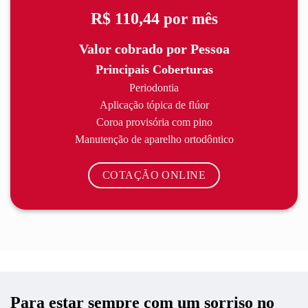
R$ 110,44
por mês
Valor cobrado por Pessoa
Principais Coberturas
Periodontia
Aplicação tópica de flúor
Coroa provisória com pino
Manutenção de aparelho ortodôntico
COTAÇÃO ONLINE
Para estar sempre com um sorriso no